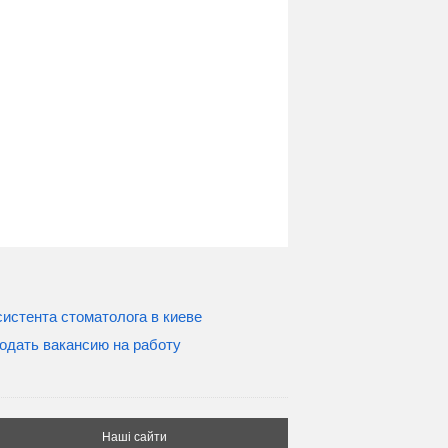
истента стоматолога в киеве
одать вакансию на работу
Наші сайти