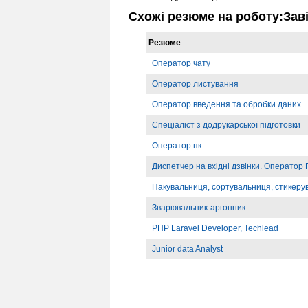
Схожі резюме на роботу:Зав
Резюме
Оператор чату
Оператор листування
Оператор введення та обробки даних
Спеціаліст з додрукарської підготовки
Оператор пк
Диспетчер на вхідні дзвінки. Оператор
Пакувальниця, сортувальниця, стикеру
Зварювальник-аргонник
PHP Laravel Developer, Techlead
Junior data Analyst