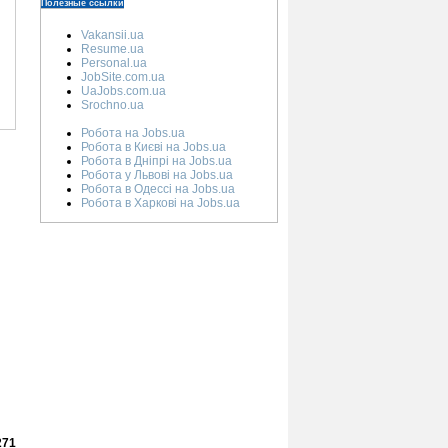
Полезные ссылки
Vakansii.ua
Resume.ua
Personal.ua
JobSite.com.ua
UaJobs.com.ua
Srochno.ua
Робота на Jobs.ua
Робота в Києві на Jobs.ua
Робота в Дніпрі на Jobs.ua
Робота у Львові на Jobs.ua
Робота в Одессі на Jobs.ua
Робота в Харкові на Jobs.ua
271