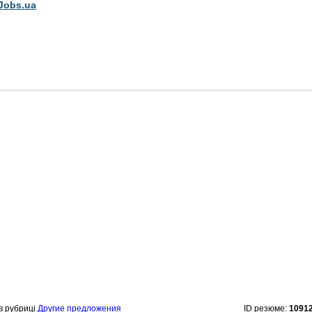
Jobs.ua
в рубриці
Другие предложения
ID резюме:
1091