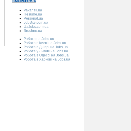
Полезные ссылки
Vakansii.ua
Resume.ua
Personal.ua
JobSite.com.ua
UaJobs.com.ua
Srochno.ua
Робота на Jobs.ua
Робота в Києві на Jobs.ua
Робота в Дніпрі на Jobs.ua
Робота у Львові на Jobs.ua
Робота в Одессі на Jobs.ua
Робота в Харкові на Jobs.ua