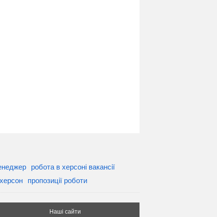
менеджер
робота в херсоні вакансії
 херсон
пропозиції роботи
Наші сайти