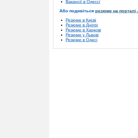
Вакансії в Одессі
Або подивіться
резюме на порталі 
Резюме в Києві
Резюме в Дніпрі
Резюме в Харкові
Резюме у Львові
Резюме в Одесі