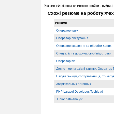
Резюме «Фахівець» ви можете знайти в рубриці
Схожі резюме на роботу:Фах
Резюме
Оператор чату
Оператор листування
Оператор введення та обробки даних
Спеціаліст з додрукарської підготовки
Оператор пк
Диспетчер на вхідні дзвінки. Оператор
Пакувальниця, сортувальниця, стикеру
Зварювальник-аргонник
PHP Laravel Developer, Techlead
Junior data Analyst