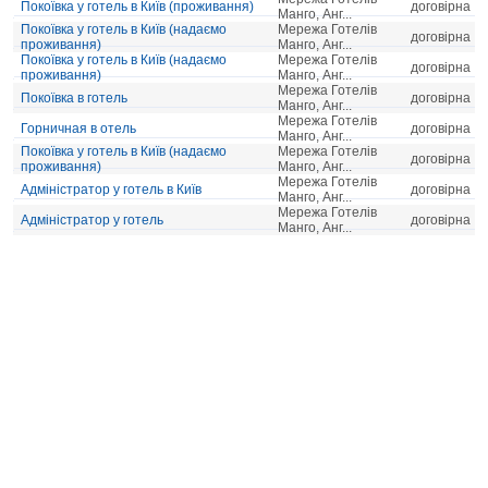
Покоївка у готель в Київ (проживання)
договірна
Манго, Анг...
Покоївка у готель в Київ (надаємо
Мережа Готелів
договірна
проживання)
Манго, Анг...
Покоївка у готель в Київ (надаємо
Мережа Готелів
договірна
проживання)
Манго, Анг...
Мережа Готелів
Покоївка в готель
договірна
Манго, Анг...
Мережа Готелів
Горничная в отель
договірна
Манго, Анг...
Покоївка у готель в Київ (надаємо
Мережа Готелів
договірна
проживання)
Манго, Анг...
Мережа Готелів
Адміністратор у готель в Київ
договірна
Манго, Анг...
Мережа Готелів
Адміністратор у готель
договірна
Манго, Анг...