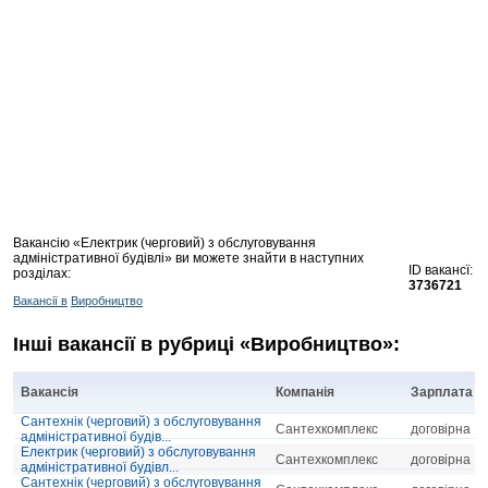
Вакансію «Електрик (черговий) з обслуговування
адміністративної будівлі» ви можете знайти в наступних
ID вакансї:
розділах:
3736721
Вакансії в
Виробництво
Інші вакансії в рубриці «Виробництво»:
Вакансія
Компанія
Зарплата
Сантехнік (черговий) з обслуговування
Сантехкомплекс
договірна
адміністративної будів...
Електрик (черговий) з обслуговування
Сантехкомплекс
договірна
адміністративної будівл...
Сантехнік (черговий) з обслуговування