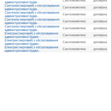
Сантехкомплекс
договірна
адміністративної будів...
Сантехнік (черговий) з обслуговування
Сантехкомплекс
договірна
адміністративної будів...
Сантехнік (черговий) з обслуговування
Сантехкомплекс
договірна
адміністративної будів...
Сантехнік (черговий) з обслуговування
Сантехкомплекс
договірна
адміністративної будів...
Сантехнік (черговий) з обслуговування
Сантехкомплекс
договірна
адміністративної будів...
Електрик (черговий) з обслуговування
Сантехкомплекс
договірна
адміністративної будівл...
Електрик (черговий) з обслуговування
Сантехкомплекс
договірна
адміністративної будівл...
Електрик (черговий) з обслуговування
Сантехкомплекс
договірна
адміністративної будівл...