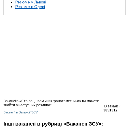
Резюме у Львові
Резюме в Одесі
Вакансію «Стрілець-помічник гранатометника» ви можете
знайти в наступних розділах:
ID вакансї:
3851312
Вакансії в
Вакансії ЗСУ
Інші вакансії в рубриці «Вакансії ЗСУ»: