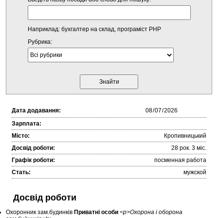
Наприклад: бухгалтер на склад, програміст PHP
Рубрика:
Дата додавання:
Зарплата:
Місто:
Кропивницький
Досвід роботи:
28 рок. 3 міc.
Графік роботи:
посменная работа
Стать:
мужской
Досвід роботи
Охоронник зам.будинків
Приватні особи
<p>Охорона і оборона