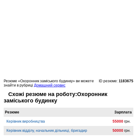
Резюме «Охоронник заміського будинку» ви можете
ID резюме:
1183675
знайти в рубриці
Домашний сервис
Схожі резюме на роботу:Охоронник
заміського будинку
Резюме
Зарплата
Керівник виробництва
55000
грн.
Керівник відділу, начальник дільниці, бригадир
50000
грн.