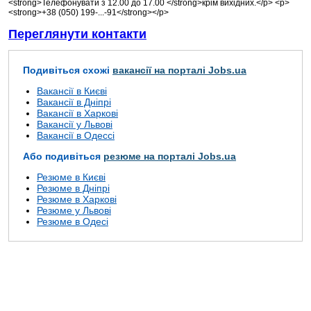
<strong>Телефонувати з 12.00 до 17.00 </strong>крім вихідних.</p> <p>
<strong>+38 (050) 199-...-91</strong></p>
Переглянути контакти
Подивіться схожі
вакансії на порталі Jobs.ua
Вакансії в Києві
Вакансії в Дніпрі
Вакансії в Харкові
Вакансії у Львові
Вакансії в Одессі
Або подивіться
резюме на порталі Jobs.ua
Резюме в Києві
Резюме в Дніпрі
Резюме в Харкові
Резюме у Львові
Резюме в Одесі