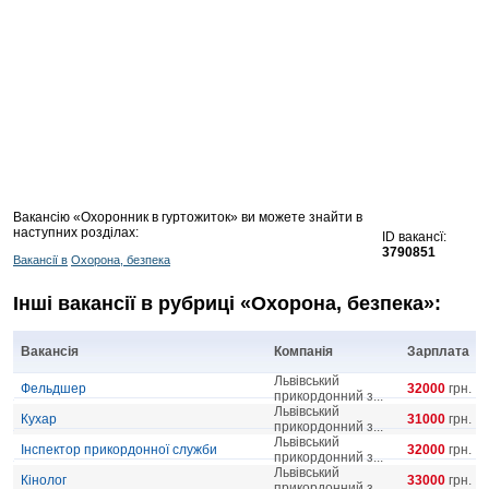
Вакансію «Охоронник в гуртожиток» ви можете знайти в
наступних розділах:
ID вакансї:
3790851
Вакансії в
Охорона, безпека
Інші вакансії в рубриці «Охорона, безпека»:
Вакансія
Компанія
Зарплата
Львівський
Фельдшер
32000
грн.
прикордонний з...
Львівський
Кухар
31000
грн.
прикордонний з...
Львівський
Інспектор прикордонної служби
32000
грн.
прикордонний з...
Львівський
Кінолог
33000
грн.
прикордонний з...