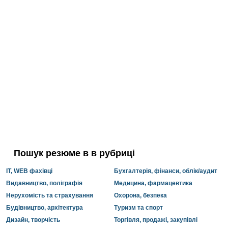
Пошук резюме в в рубриці
IT, WEB фахівці
Бухгалтерія, фінанси, облік/аудит
Видавництво, поліграфія
Медицина, фармацевтика
Нерухомість та страхування
Охорона, безпека
Будівництво, архітектура
Туризм та спорт
Дизайн, творчість
Торгівля, продажі, закупівлі