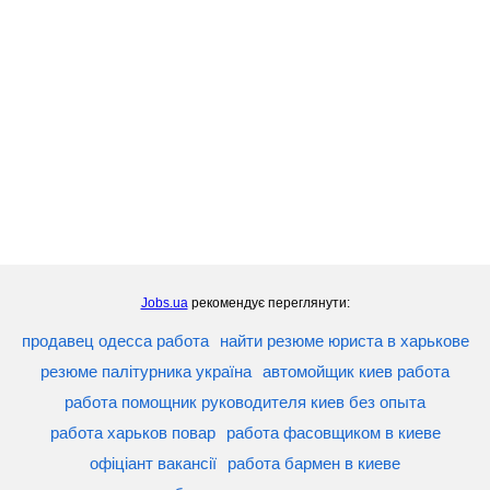
Jobs.ua
рекомендує переглянути:
продавец одесса работа
найти резюме юриста в харькове
резюме палітурника україна
автомойщик киев работа
работа помощник руководителя киев без опыта
работа харьков повар
работа фасовщиком в киеве
офіціант вакансії
работа бармен в киеве