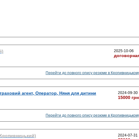
й)
2025-10-06
договорна
Перейти до повного опису резюме в Кропивницьком
Страховий агент, Оператор, Няня для дитини
2024-09-30
15000 грн
Перейти до повного опису резюме в Кропивницьком
(Кропивницький)
2024-07-31