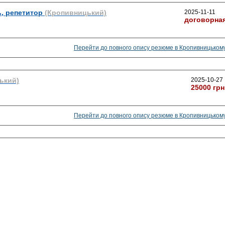
, репетитор
(Кропивницький)
2025-11-11
договорна
Перейти до повного опису резюме в Кропивницьком
ький)
2025-10-27
25000 грн
Перейти до повного опису резюме в Кропивницьком