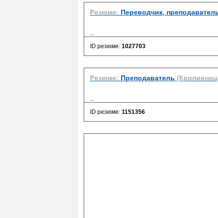
Резюме:
Переводчик, преподаватель
...
ID резюме:
1027703
Резюме:
Преподаватель
(Кропивниц
...
ID резюме:
1151356