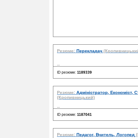
Резюме:
Перекладач
(Кропивницьки
...
ID резюме:
1189339
Резюме:
Адміністратор, Економіст, 
(Кропивницький)
...
ID резюме:
1187041
Резюме:
Педагог, Вчитель, Логопед