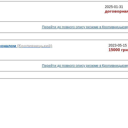
2025-01-31
договорна
Перейти до повного опису резюме в Кропивницьком
соналом
(Кропивницький)
2023-05-15
15000 грн
Перейти до повного опису резюме в Кропивницьком