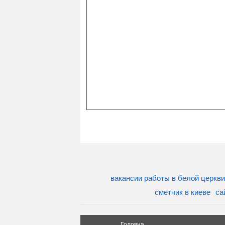
вакансии работы в белой церкви
сметчик в киеве
са
Головна