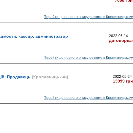
7000 грн
Перейти до повного опису резюме в Кропивницьком
жимости, кассир, администратор
2022-06-14
договорна
Перейти до повного опису резюме в Кропивницьком
ій, Продавець
(Кропивницький)
2022-05-24
13999 грн
Перейти до повного опису резюме в Кропивницьком