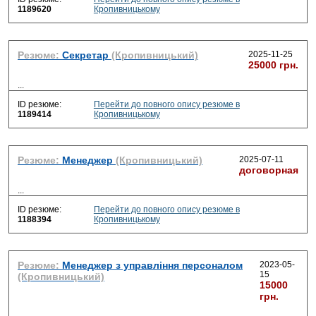
1189620
Кропивницькому
Резюме:
Секретар
(Кропивницький)
2025-11-25
25000 грн.
...
ID резюме:
Перейти до повного опису резюме в
1189414
Кропивницькому
Резюме:
Менеджер
(Кропивницький)
2025-07-11
договорная
...
ID резюме:
Перейти до повного опису резюме в
1188394
Кропивницькому
Резюме:
Менеджер з управління персоналом
2023-05-
15
(Кропивницький)
15000
грн.