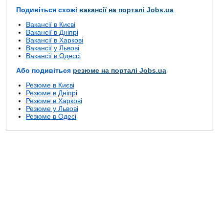
Подивіться схожі
вакансії на порталі Jobs.ua
Вакансії в Києві
Вакансії в Дніпрі
Вакансії в Харкові
Вакансії у Львові
Вакансії в Одессі
Або подивіться
резюме на порталі Jobs.ua
Резюме в Києві
Резюме в Дніпрі
Резюме в Харкові
Резюме у Львові
Резюме в Одесі