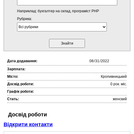
Наприклад: бухгалтер на склад, програміст PHP
Рубрика:
Дата додавання:
Зарплата:
Місто:
Кропивницький
Досвід роботи:
0 рок. міc.
Графік роботи:
Стать:
женский
Досвід роботи
Відкрити контакти