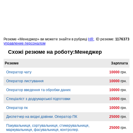
Резюме «Менеджер» ви можете знайти в рубриці
HR,
ID резюме:
1176373
управление персоналом
Схожі резюме на роботу:Менеджер
Резюме
Зарплата
Оператор чату
10000
грн.
Оператор листування
10000
грн.
Оператор введення та обробки даних
10000
грн.
Спеціаліст з додрукарської підготовки
10000
грн.
Оператор пк
10000
грн.
Диспетчер на вхідні дзвінки. Оператор ПК
25000
грн.
Пакувальниця, сортувальниця, стикерувальниця,
25000
грн.
маркувальниця, фасувальниця, контролер.