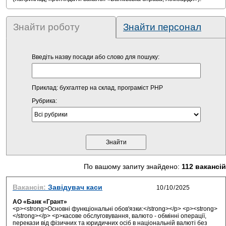
Знайти роботу
Знайти персонал
Введіть назву посади або слово для пошуку:
Приклад: бухгалтер на склад, програміст PHP
Рубрика:
По вашому запиту знайдено:
112 вакансій
Вакансія:
Завідувач каси
АО «Банк «Грант»
<p><strong>Основні функціональні обов'язки:</strong></p> <p><strong>
</strong></p> <p>касове обслуговування, валюто - обмінні операції,
перекази від фізичних та юридичних осіб в національній валюті без