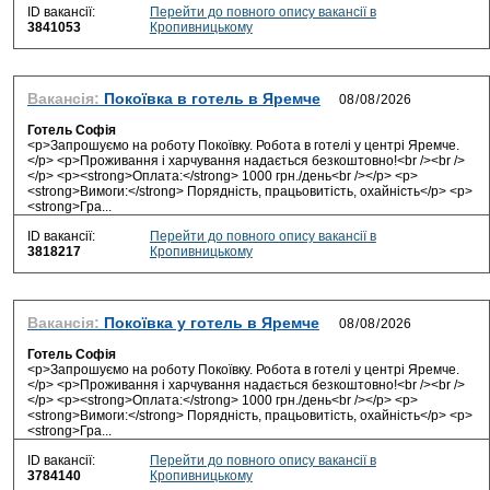
ID вакансії:
Перейти до повного опису вакансії в
3841053
Кропивницькому
Вакансія:
Покоївка в готель в Яремче
Готель Софія
<p>Запрошуємо на роботу Покоївку. Робота в готелі у центрі Яремче.
</p> <p>Проживання і харчування надається безкоштовно!<br /><br />
</p> <p><strong>Оплата:</strong> 1000 грн./день<br /></p> <p>
<strong>Вимоги:</strong> Порядність, працьовитість, охайність</p> <p>
<strong>Гра...
ID вакансії:
Перейти до повного опису вакансії в
3818217
Кропивницькому
Вакансія:
Покоївка у готель в Яремче
Готель Софія
<p>Запрошуємо на роботу Покоївку. Робота в готелі у центрі Яремче.
</p> <p>Проживання і харчування надається безкоштовно!<br /><br />
</p> <p><strong>Оплата:</strong> 1000 грн./день<br /></p> <p>
<strong>Вимоги:</strong> Порядність, працьовитість, охайність</p> <p>
<strong>Гра...
ID вакансії:
Перейти до повного опису вакансії в
3784140
Кропивницькому