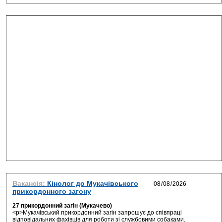
Вакансія:
Кінолог до Мукачівського
прикордонного загону
27 прикордонний загін (Мукачево)
<p>Мукачівський прикордонний загін запрошує до співпраці
відповідальних фахівців для роботи зі службовими собаками.