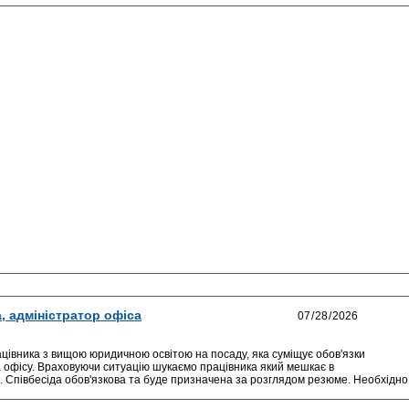
, адміністратор офіса
цівника з вищою юридичною освітою на посаду, яка суміщує обов'язки
 офісу. Враховуючи ситуацію шукаємо працівника який мешкає в
щі. Співбесіда обов'язкова та буде призначена за розглядом резюме. Необхідно