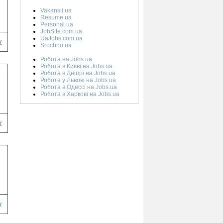
Vakansii.ua
Resume.ua
Personal.ua
JobSite.com.ua
UaJobs.com.ua
у
Srochno.ua
Робота на Jobs.ua
Робота в Києві на Jobs.ua
Робота в Дніпрі на Jobs.ua
Робота у Львові на Jobs.ua
Робота в Одессі на Jobs.ua
Робота в Харкові на Jobs.ua
у
у