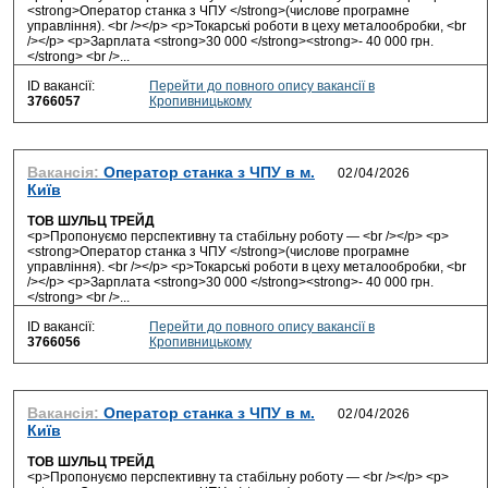
<strong>Оператор станка з ЧПУ </strong>(числове програмне
управління). <br /></p> <p>Токарські роботи в цеху металообробки, <br
/></p> <p>Зарплата <strong>30 000 </strong><strong>- 40 000 грн.
</strong> <br />...
ID вакансії:
Перейти до повного опису вакансії в
3766057
Кропивницькому
Вакансія:
Оператор станка з ЧПУ в м.
Київ
ТОВ ШУЛЬЦ ТРЕЙД
<p>Пропонуємо перспективну та стабільну роботу — <br /></p> <p>
<strong>Оператор станка з ЧПУ </strong>(числове програмне
управління). <br /></p> <p>Токарські роботи в цеху металообробки, <br
/></p> <p>Зарплата <strong>30 000 </strong><strong>- 40 000 грн.
</strong> <br />...
ID вакансії:
Перейти до повного опису вакансії в
3766056
Кропивницькому
Вакансія:
Оператор станка з ЧПУ в м.
Київ
ТОВ ШУЛЬЦ ТРЕЙД
<p>Пропонуємо перспективну та стабільну роботу — <br /></p> <p>