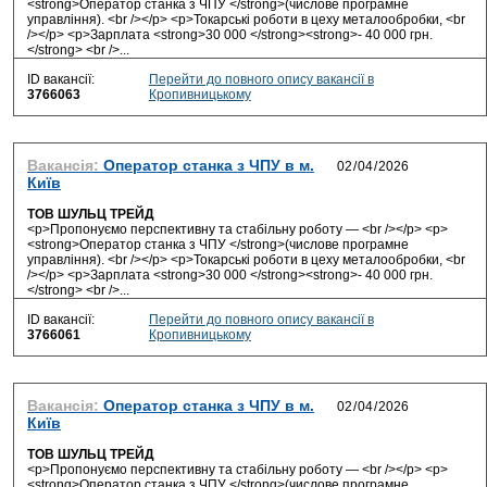
<strong>Оператор станка з ЧПУ </strong>(числове програмне
управління). <br /></p> <p>Токарські роботи в цеху металообробки, <br
/></p> <p>Зарплата <strong>30 000 </strong><strong>- 40 000 грн.
</strong> <br />...
ID вакансії:
Перейти до повного опису вакансії в
3766063
Кропивницькому
Вакансія:
Оператор станка з ЧПУ в м.
Київ
ТОВ ШУЛЬЦ ТРЕЙД
<p>Пропонуємо перспективну та стабільну роботу — <br /></p> <p>
<strong>Оператор станка з ЧПУ </strong>(числове програмне
управління). <br /></p> <p>Токарські роботи в цеху металообробки, <br
/></p> <p>Зарплата <strong>30 000 </strong><strong>- 40 000 грн.
</strong> <br />...
ID вакансії:
Перейти до повного опису вакансії в
3766061
Кропивницькому
Вакансія:
Оператор станка з ЧПУ в м.
Київ
ТОВ ШУЛЬЦ ТРЕЙД
<p>Пропонуємо перспективну та стабільну роботу — <br /></p> <p>
<strong>Оператор станка з ЧПУ </strong>(числове програмне