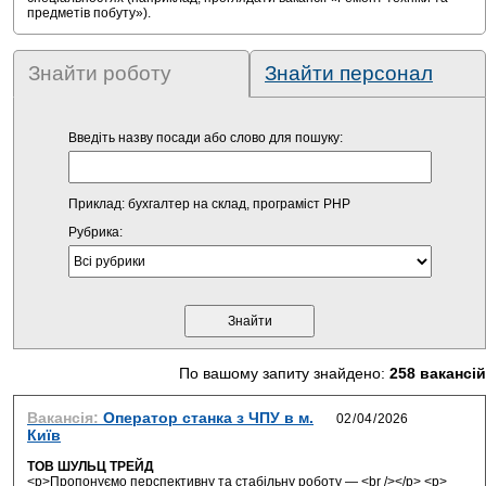
предметів побуту»).
Знайти роботу
Знайти персонал
Введіть назву посади або слово для пошуку:
Приклад: бухгалтер на склад, програміст PHP
Рубрика:
По вашому запиту знайдено:
258 вакансій
Вакансія:
Оператор станка з ЧПУ в м.
Київ
ТОВ ШУЛЬЦ ТРЕЙД
<p>Пропонуємо перспективну та стабільну роботу — <br /></p> <p>